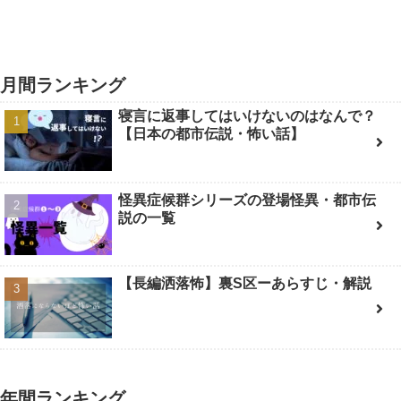
月間ランキング
寝言に返事してはいけないのはなんで？
【日本の都市伝説・怖い話】
怪異症候群シリーズの登場怪異・都市伝
説の一覧
【長編洒落怖】裏S区ーあらすじ・解説
年間ランキング