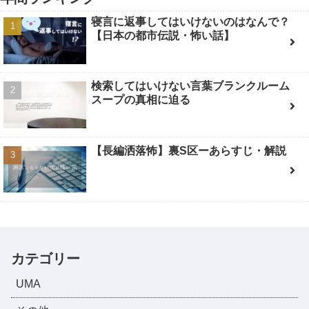
寝言に返事してはいけないのはなんで？
【日本の都市伝説・怖い話】
検索してはいけない言葉ブランクルーム
スープの真相に迫る
【長編洒落怖】裏S区ーあらすじ・解説
カテゴリー
UMA