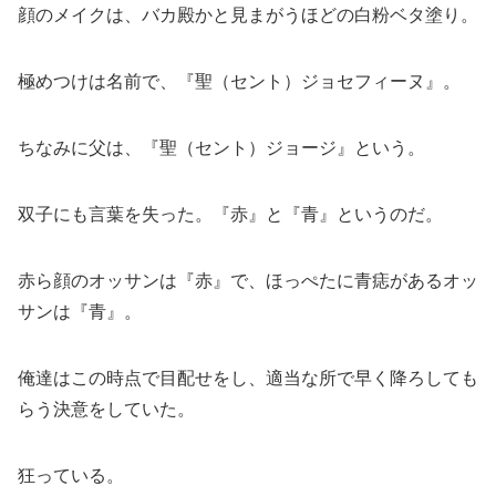
顔のメイクは、バカ殿かと見まがうほどの白粉ベタ塗り。
極めつけは名前で、『聖（セント）ジョセフィーヌ』。
ちなみに父は、『聖（セント）ジョージ』という。
双子にも言葉を失った。『赤』と『青』というのだ。
赤ら顔のオッサンは『赤』で、ほっぺたに青痣があるオッ
サンは『青』。
俺達はこの時点で目配せをし、適当な所で早く降ろしても
らう決意をしていた。
狂っている。