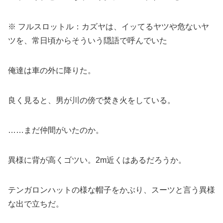
※ フルスロットル：カズヤは、イッてるヤツや危ないヤ
ツを、常日頃からそういう隠語で呼んでいた
俺達は車の外に降りた。
良く見ると、男が川の傍で焚き火をしている。
……まだ仲間がいたのか。
異様に背が高くゴツい。2m近くはあるだろうか。
テンガロンハットの様な帽子をかぶり、スーツと言う異様
な出で立ちだ。