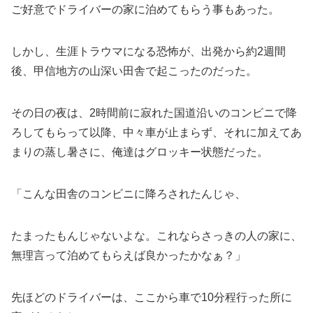
ご好意でドライバーの家に泊めてもらう事もあった。
しかし、生涯トラウマになる恐怖が、出発から約2週間
後、甲信地方の山深い田舎で起こったのだった。
その日の夜は、2時間前に寂れた国道沿いのコンビニで降
ろしてもらって以降、中々車が止まらず、それに加えてあ
まりの蒸し暑さに、俺達はグロッキー状態だった。
「こんな田舎のコンビニに降ろされたんじゃ、
たまったもんじゃないよな。これならさっきの人の家に、
無理言って泊めてもらえば良かったかなぁ？」
先ほどのドライバーは、ここから車で10分程行った所に