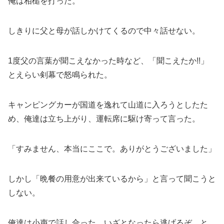
俺は相槌を打った。
しきりに父と母が話しかけてくるので中々話せない。
1度父の言葉が聞こえなかった時など、「聞こえたか!!」
とえらい剣幕で怒鳴られた。
キャンピングカーが国道を逸れて山道に入ろうとしたた
め、俺達は立ち上がり、運転席に駆け寄って言った。
「すみません、本当にここで。ありがとうございました」
しかし「晩餐の用意が出来ているから」と言って聞こうと
しない。
俺達は小声で話し合った。いざとなったら逃げるぞ、と。