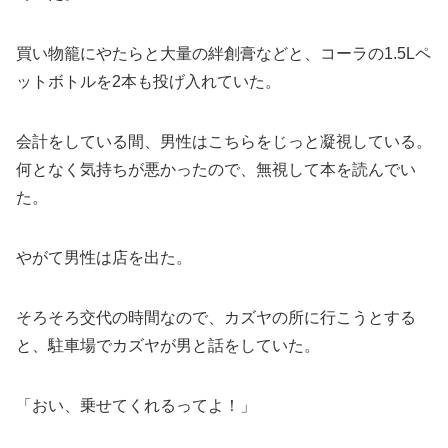
買い物籠にやたらと大量の絆創膏などと、コーラの1.5Lペ
ットボトルを2本も投げ入れていた。
会計をしている間、男性はこちらをじっと凝視している。
何となく気持ちが悪かったので、無視して本を読んでい
た。
やがて男性は店を出た。
そろそろ交代の時間なので、カズヤの所に行こうとする
と、駐車場でカズヤが男と話をしていた。
「おい、乗せてくれるってよ！」