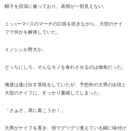
帽子を目深に被っており、表情が一切見えない。
ミッ○ーマ○スのマーチの口笛を吹きながら、大型のナイ
フで何かを解体していた。
イノシシか野犬か。
どっちにしろ、そんなモノを食わさせるのは御免だった。
俺達は逃げ出す算段をしていたが、予想外の大男の出現と
大型のナイフに、すっかり萎縮してしまった。
「さぁさ、席に着こうか！」
大男がナイフを置き、傍でグツグツ煮えている鍋に味付け