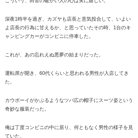
こういう、田舎の暖かい人の心は実に嬉しい。
深夜1時半を過ぎ、カズヤも店長と意気投合して、いよい
よ店長の行為に甘えるか、と思っていたその時、1台のキ
ャンピングカーがコンビニに停車した。
これが、あの忘れえぬ悪夢の始まりだった。
運転席が開き、60代くらいと思われる男性が入店してき
た。
カウボーイがかぶるようなツバ広の帽子にスーツ姿という
奇妙な服装だった。
俺は丁度コンビニの中に居り、何ともなく男性の様子を見
ていた。