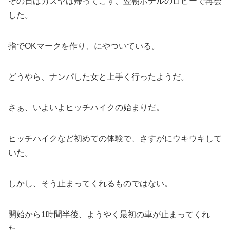
その日はカズヤは帰ってこず、翌朝ホテルのロビーで再会
した。
指でOKマークを作り、にやついている。
どうやら、ナンパした女と上手く行ったようだ。
さぁ、いよいよヒッチハイクの始まりだ。
ヒッチハイクなど初めての体験で、さすがにウキウキして
いた。
しかし、そう止まってくれるものではない。
開始から1時間半後、ようやく最初の車が止まってくれ
た。