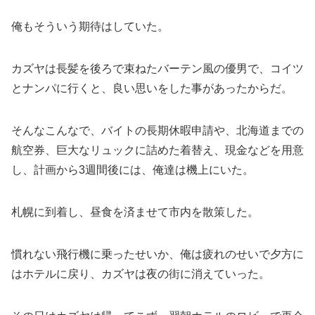
俺もそういう期待はしていた。
カズヤは長髪を後ろで束ねたバーテン風の優男で、コイツ
とナンパに行くと、良い思いをした事があったからだ。
そんなこんなで、バイトの長期休暇申請や、北海道までの
航空券、巨大なリュックに詰めた着替え、現金などを用意
し、計画から3週間後には、俺達は機上にいた。
札幌に到着し、昼食を済ませて市内を散策した。
慣れない飛行機に乗ったせいか、俺は疲れのせいで夕方に
はホテルに戻り、カズヤは夜の街に消えていった。