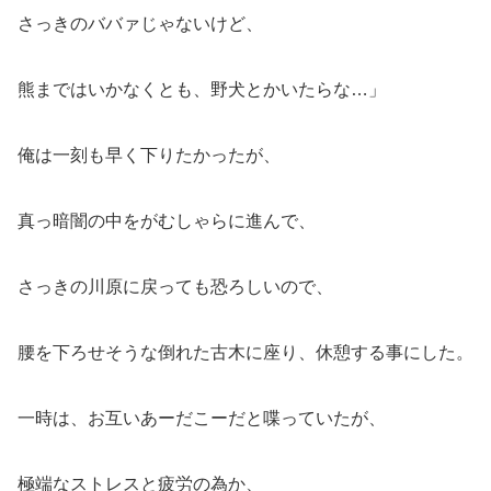
さっきのババァじゃないけど、
熊まではいかなくとも、野犬とかいたらな…」
俺は一刻も早く下りたかったが、
真っ暗闇の中をがむしゃらに進んで、
さっきの川原に戻っても恐ろしいので、
腰を下ろせそうな倒れた古木に座り、休憩する事にした。
一時は、お互いあーだこーだと喋っていたが、
極端なストレスと疲労の為か、