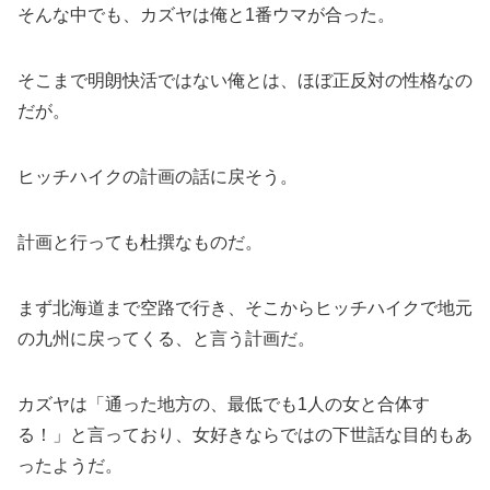
そんな中でも、カズヤは俺と1番ウマが合った。
そこまで明朗快活ではない俺とは、ほぼ正反対の性格なの
だが。
ヒッチハイクの計画の話に戻そう。
計画と行っても杜撰なものだ。
まず北海道まで空路で行き、そこからヒッチハイクで地元
の九州に戻ってくる、と言う計画だ。
カズヤは「通った地方の、最低でも1人の女と合体す
る！」と言っており、女好きならではの下世話な目的もあ
ったようだ。