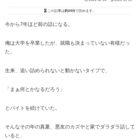
この記事は
約24分
で読めます。
今から7年ほど前の話になる。
俺は大学を卒業したが、就職も決まっていない有様だっ
た。
生来、追い詰められないと動かないタイプで、
「まぁ何とかなるだろう」
とバイトを続けていた。
そんなその年の真夏、悪友のカズヤと家でダラダラ話して
いると、