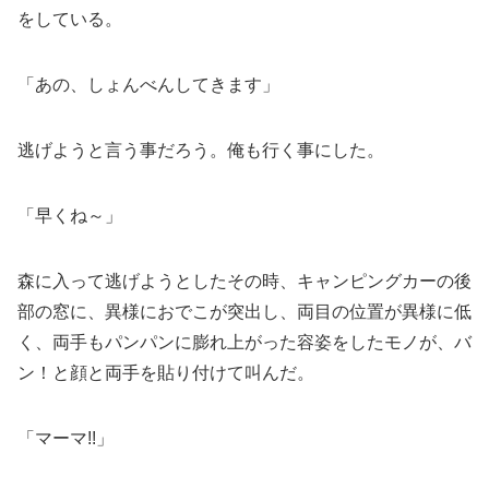
をしている。
「あの、しょんべんしてきます」
逃げようと言う事だろう。俺も行く事にした。
「早くね～」
森に入って逃げようとしたその時、キャンピングカーの後
部の窓に、異様におでこが突出し、両目の位置が異様に低
く、両手もパンパンに膨れ上がった容姿をしたモノが、バ
ン！と顔と両手を貼り付けて叫んだ。
「マーマ!!」