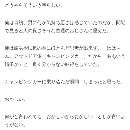
どうやらそういう事らしい。
俺は当初、男に何か気持ち悪さは感じていたのだが、間近
で見ると人の良さそうな普通のおじさんに思えた。
俺は疲労や眠気の為にほとんど思考が出来ず、「はは～
ん。アウトドア派（キャンピングカー）だから、ああいう
帽子か」と、良く分からない納得をしていた。
キャンピングカーに乗り込んだ瞬間、しまったと思った。
おかしい。
何がと言われても、おかしいからおかしい、としか言いよ
うがない。