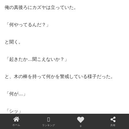
俺の真後ろにカズヤは立っていた。
「何やってるんだ？」
と聞く。
「起きたか…聞こえないか？」
と、木の棒を持って何かを警戒している様子だった。
「何が…」
「シッ」
ホーム
共有
ランキング
0
かすかに遠くの方で音が聞こえた。