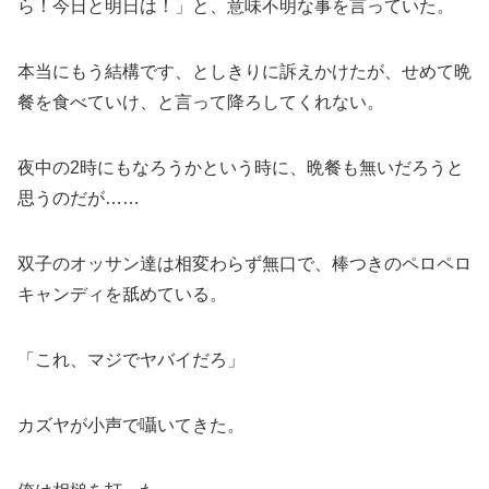
ら！今日と明日は！」と、意味不明な事を言っていた。
本当にもう結構です、としきりに訴えかけたが、せめて晩
餐を食べていけ、と言って降ろしてくれない。
夜中の2時にもなろうかという時に、晩餐も無いだろうと
思うのだが……
双子のオッサン達は相変わらず無口で、棒つきのペロペロ
キャンディを舐めている。
「これ、マジでヤバイだろ」
カズヤが小声で囁いてきた。