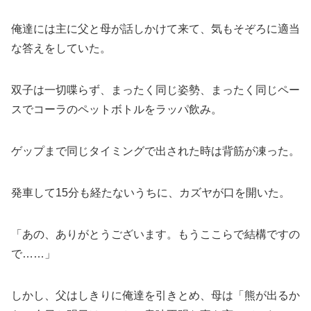
俺達には主に父と母が話しかけて来て、気もそぞろに適当
な答えをしていた。
双子は一切喋らず、まったく同じ姿勢、まったく同じペー
スでコーラのペットボトルをラッパ飲み。
ゲップまで同じタイミングで出された時は背筋が凍った。
発車して15分も経たないうちに、カズヤが口を開いた。
「あの、ありがとうございます。もうここらで結構ですの
で……」
しかし、父はしきりに俺達を引きとめ、母は「熊が出るか