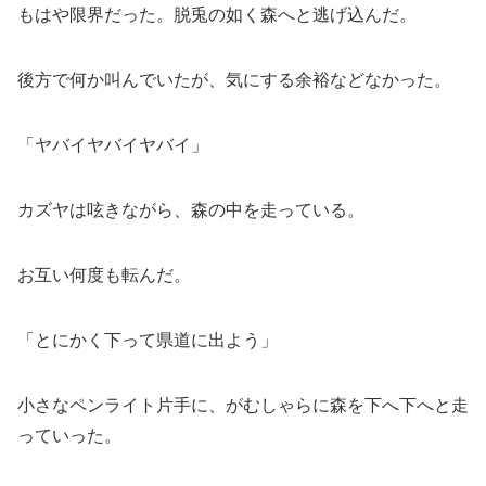
もはや限界だった。脱兎の如く森へと逃げ込んだ。
後方で何か叫んでいたが、気にする余裕などなかった。
「ヤバイヤバイヤバイ」
カズヤは呟きながら、森の中を走っている。
お互い何度も転んだ。
「とにかく下って県道に出よう」
小さなペンライト片手に、がむしゃらに森を下へ下へと走
っていった。