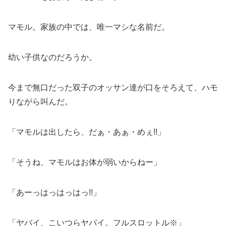
マモル。家族の中では、唯一マシな名前だ。
幼い子供なのだろうか。
今まで無口だった双子のオッサン達が口をそろえて、ハモ
りながら叫んだ。
「マモルは出したら、だぁ・あぁ・めぇ!!」
「そうね、マモルはお体が弱いからねー」
「あーっはっはっはっ!!」
「ヤバイ、こいつらヤバイ。フルスロットル※」