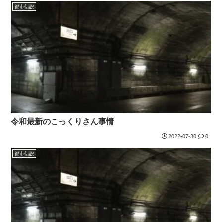
都市伝説
令和最新のこっくりさん事情
2022-07-30
0
都市伝説