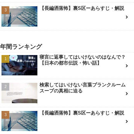
【長編洒落怖】裏S区ーあらすじ・解説
年間ランキング
寝言に返事してはいけないのはなんで？
【日本の都市伝説・怖い話】
検索してはいけない言葉ブランクルーム
スープの真相に迫る
【長編洒落怖】裏S区ーあらすじ・解説