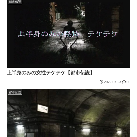
都市伝説
上半身のみの女性テケテケ【都市伝説】
2022-07-23
0
都市伝説