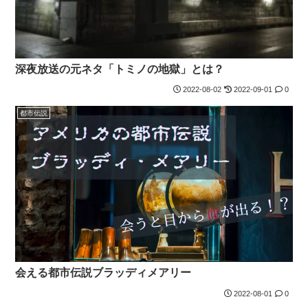
深夜放送の元ネタ「トミノの地獄」とは？
2022-08-02
2022-09-01
0
都市伝説
会える都市伝説ブラッディメアリー
2022-08-01
0