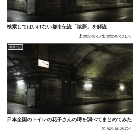
検索してはいけない都市伝説「猿夢」を解説
2022-07-10
2022-07-13
0
都市伝説
日本全国のトイレの花子さんの噂を調べてまとめてみた
2022-06-25
0